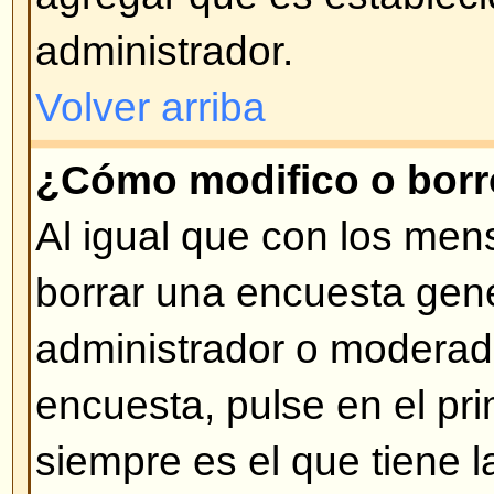
correspondiente (de estar permiti
Volver arriba
¿Qué son los Anuncios?
Los Anuncios usualmente contie
importante que los usuarios deber
posible. Los Anuncios aparecen p
de temas del Foro donde fueron 
no ingresar anuncios dependerá 
Ud. posea, los cuales son impues
administrador.
Volver arriba