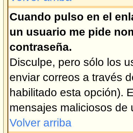
siempre es el que tiene la encue
han realizado votaciones, se pue
opciones o borrarlas. Sin embargo
sólo los administradores y mode
modificar la encuesta. Esto es pa
falsificación de resultados de u
de la edición de la misma a mita
Volver arriba
¿Por qué no puedo acceder a c
Algunos foros están limitados a c
grupos de usuarios. Para verlos,