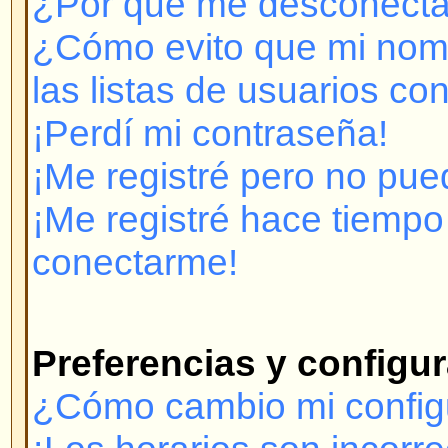
¡Me registré pero no puedo cone
¡Me registré hace tiempo pero y
conectarme!
Preferencias y configuración 
¿Cómo cambio mi configuración
¡Los horarios son incorrectos!
¡Cambié la zona horaria y las ho
incorrectas!
¡Mi idioma no está en la lista!
¿Cómo muestro una imagen deba
usuario?
¿Cómo cambio mi rango?