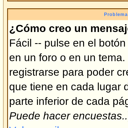
modificar, etc. necesita ciertas a
te puede dar un moderador o admi
Volver arriba
¿Por qué no puedo votar en e
Sólo usuarios registrados pueden
encuestas (para prevenir resultad
ha registrado pero no puede vota
tenga autorización para votar en
Volver arriba
Formatos y tipos de te
¿Qué es BBCode?