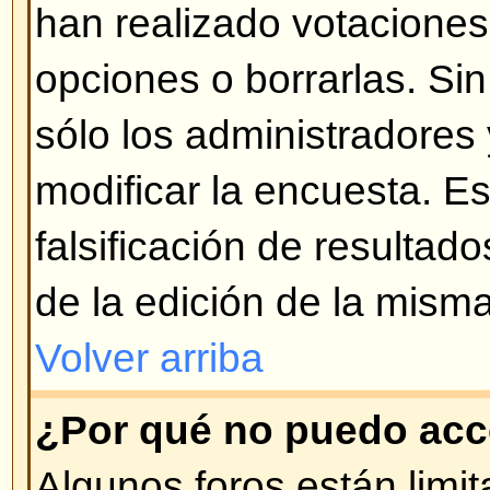
¿Qué son los Temas Permanen
Los Temas Permanentes aparecen
Anuncios en la vista del Foro y s
página. Usualmente son de carác
temas que deben permanecer siem
igual que con los Anuncios, el ad
quien puede ingresar Temas Per
Volver arriba
¿Qué son los Temas Bloquead
Los Temas Bloqueados son pues
por el administrador o moderador