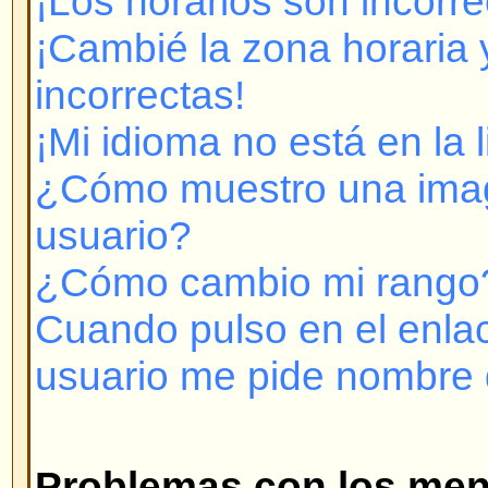
Cuando pulso en el enlace para e
usuario me pide nombre de usuar
Problemas con los mensajes
¿Cómo creo un mensaje en un T
¿Cómo modifico o borro un men
¿Cómo adoso mi firma a mis me
¿Cómo creo una encuesta?
¿Cómo modifico o borro una enc
¿Por qué no puedo acceder a cie
¿Por qué no puedo votar en enc
Formatos y tipos de temas