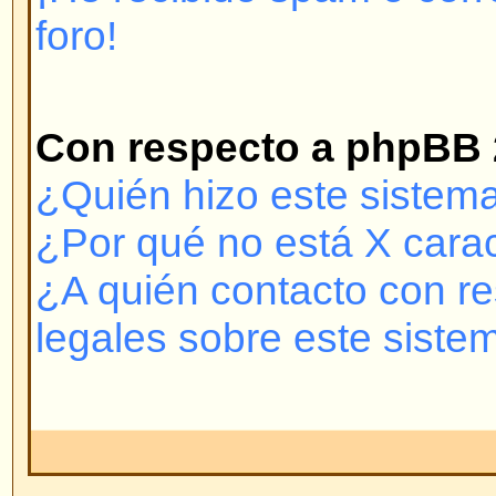
puede conectarse entonces vuelva
nombre de usuario y contraseña
es el problema; si no, contacte co
puede llegar a haber una configur
foro.
Volver arriba
¿Por qué necesito registrarme
No está obligado a hacerlo -- de
administradores y moderadores si
para crear mensajes nuevos o no
registrado le da muchas ventaja