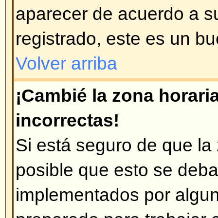
Disculpe, pero sólo los usuarios
enviar correos a través del foro (
habilitado esta opción). Esto es 
mensajes maliciosos de usuario
Volver arriba
Problemas con los mens
¿Cómo creo un mensaje en un 
Fácil -- pulse en el botón corre
en un foro o en un tema. Puede 
registrarse para poder crear men
que tiene en cada lugar del foro e