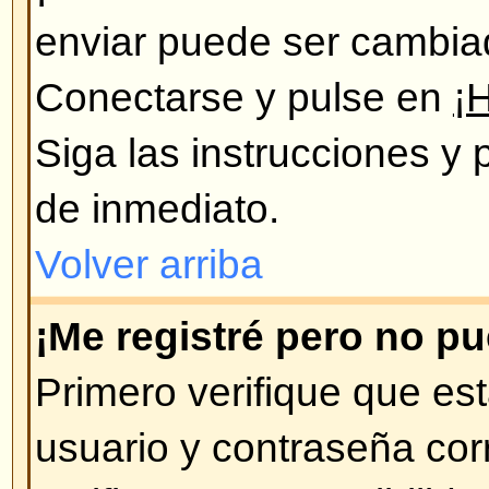
de usuarios, si Ud. pasó mucho ti
mensajes nuevos, puede que éste
registrándose de nuevo.
Volver arriba
Preferencias y configuración d
¿Cómo cambio mi configuraci
Todos sus datos y configuraciones
están archivados en nuestra bas
modificarlos pulse en el enlace 
se encuentra en la parte de arri
Volver arriba