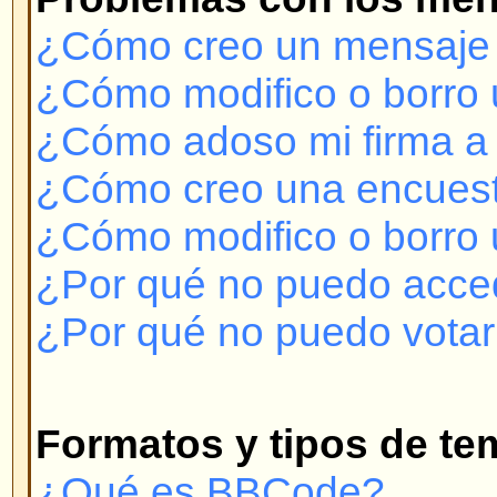
¿Qué es BBCode?
¿Puedo usar HTML?
¿Qué son los emoticonos o Smil
¿Puedo colocar imágenes en lo
¿Qué son los Anuncios?
¿Qué son los Temas Permanent
¿Qué son los Temas Bloqueado
Niveles de Usuarios y Grupos
¿Qué son los Administradores?
¿Qué son los Moderadores?
¿Qué son Grupos de Usuarios?
¿Cómo me uno a un Grupo de U