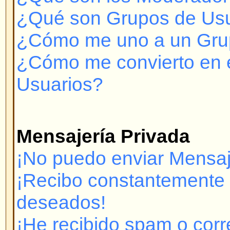
¿A quién contacto con respecto 
legales sobre este sistema de fo
Problemas para Registrarse y 
¿Por qué no puedo conectarm
Se ha registrado? Debe registrar
conectarse. ¿Ha sido Ud. inhibido
mostrará un mensaje si así es.) 
contactar con el administrador pa
Si se ha registrado y no ha sido 