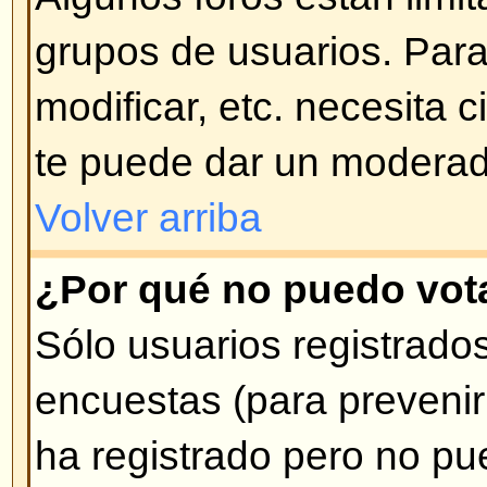
mensajes ni respuestas ni votar
Tema Bloqueado. Las encuestas
Bloqueado son automáticamente f
Volver arriba
Niveles de Usuarios y G
¿Qué son los Administradores
Los Administradores son gente a
alto nivel de control sobre el for
controlar la manera en que funcio
sus aspectos, incluyendo permiso