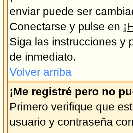
de usuarios, si Ud. pasó mucho ti
mensajes nuevos, puede que éste
registrándose de nuevo.
Volver arriba
Preferencias y configuración d
¿Cómo cambio mi configuraci
Todos sus datos y configuraciones
están archivados en nuestra bas
modificarlos pulse en el enlace 
se encuentra en la parte de arri
Volver arriba