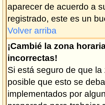
Disculpe, pero sólo los usuarios
enviar correos a través del foro (
habilitado esta opción). Esto es 
mensajes maliciosos de usuario
Volver arriba
Problemas con los mens
¿Cómo creo un mensaje en un 
Fácil -- pulse en el botón corre
en un foro o en un tema. Puede 
registrarse para poder crear men
que tiene en cada lugar del foro e