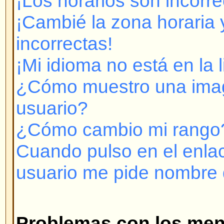
Cuando pulso en el enlace para e
usuario me pide nombre de usuar
Problemas con los mensajes
¿Cómo creo un mensaje en un T
¿Cómo modifico o borro un men
¿Cómo adoso mi firma a mis me
¿Cómo creo una encuesta?
¿Cómo modifico o borro una enc
¿Por qué no puedo acceder a cie
¿Por qué no puedo votar en enc
Formatos y tipos de temas