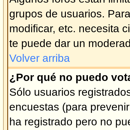
mensajes ni respuestas ni votar
Tema Bloqueado. Las encuestas
Bloqueado son automáticamente f
Volver arriba
Niveles de Usuarios y G
¿Qué son los Administradores
Los Administradores son gente a
alto nivel de control sobre el for
controlar la manera en que funcio
sus aspectos, incluyendo permiso