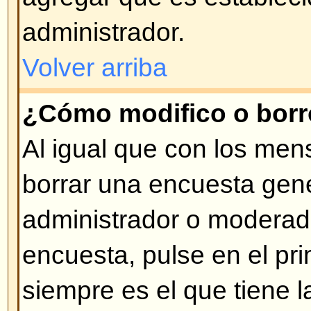
correspondiente (de estar permiti
Volver arriba
¿Qué son los Anuncios?
Los Anuncios usualmente contie
importante que los usuarios deber
posible. Los Anuncios aparecen p
de temas del Foro donde fueron 
no ingresar anuncios dependerá 
Ud. posea, los cuales son impues
administrador.
Volver arriba