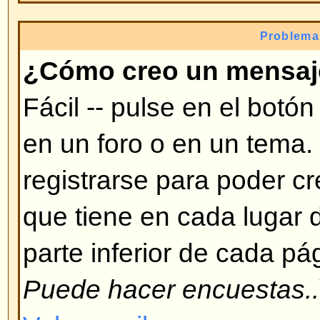
modificar, etc. necesita ciertas a
te puede dar un moderador o admi
Volver arriba
¿Por qué no puedo votar en e
Sólo usuarios registrados pueden
encuestas (para prevenir resultad
ha registrado pero no puede vota
tenga autorización para votar en
Volver arriba
Formatos y tipos de te
¿Qué es BBCode?