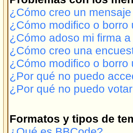
¿Qué es BBCode?
¿Puedo usar HTML?
¿Qué son los emoticonos o Smil
¿Puedo colocar imágenes en lo
¿Qué son los Anuncios?
¿Qué son los Temas Permanent
¿Qué son los Temas Bloqueado
Niveles de Usuarios y Grupos
¿Qué son los Administradores?
¿Qué son los Moderadores?
¿Qué son Grupos de Usuarios?
¿Cómo me uno a un Grupo de U