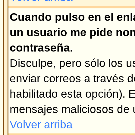
siempre es el que tiene la encue
han realizado votaciones, se pue
opciones o borrarlas. Sin embargo
sólo los administradores y mode
modificar la encuesta. Esto es pa
falsificación de resultados de u
de la edición de la misma a mita
Volver arriba
¿Por qué no puedo acceder a c
Algunos foros están limitados a c
grupos de usuarios. Para verlos,