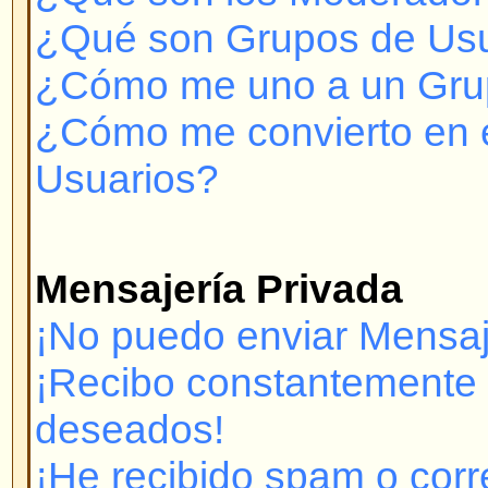
¿A quién contacto con respecto 
legales sobre este sistema de fo
Problemas para Registrarse y 
¿Por qué no puedo conectarm
Se ha registrado? Debe registrar
conectarse. ¿Ha sido Ud. inhibido
mostrará un mensaje si así es.) 
contactar con el administrador pa
Si se ha registrado y no ha sido 