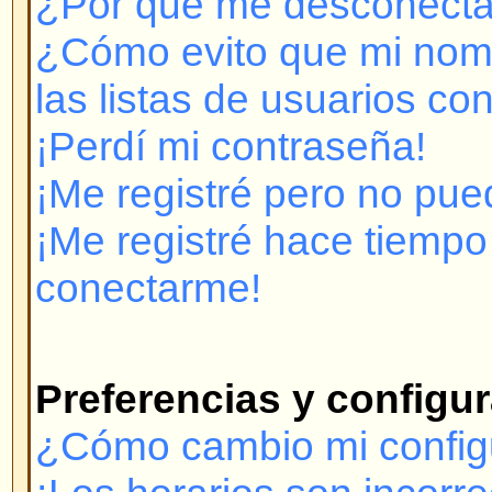
¡Me registré pero no puedo cone
¡Me registré hace tiempo pero y
conectarme!
Preferencias y configuración 
¿Cómo cambio mi configuración
¡Los horarios son incorrectos!
¡Cambié la zona horaria y las ho
incorrectas!
¡Mi idioma no está en la lista!
¿Cómo muestro una imagen deba
usuario?
¿Cómo cambio mi rango?