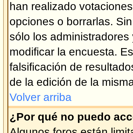
¿Qué son los Temas Permanen
Los Temas Permanentes aparecen
Anuncios en la vista del Foro y s
página. Usualmente son de carác
temas que deben permanecer siem
igual que con los Anuncios, el ad
quien puede ingresar Temas Per
Volver arriba
¿Qué son los Temas Bloquead
Los Temas Bloqueados son pues
por el administrador o moderador