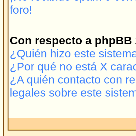
puede conectarse entonces vuelva
nombre de usuario y contraseña
es el problema; si no, contacte co
puede llegar a haber una configur
foro.
Volver arriba
¿Por qué necesito registrarme
No está obligado a hacerlo -- de
administradores y moderadores si
para crear mensajes nuevos o no
registrado le da muchas ventaja