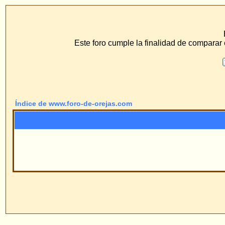
www.f
ECS Dr. Merck, Ear
Este foro cumple la finalidad de comparar el método de hilo 
F.A.Q.
Buscar
Perfil
Conéc
Índice de www.foro-de-orejas.com
Pow