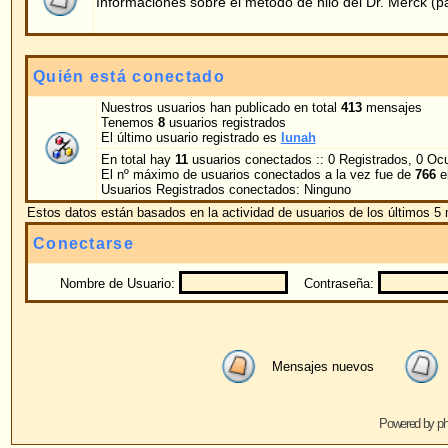
Nombre de Usuario:
Contraseña:
Conectarme au
Mensajes nuevos
No hay mensajes nue
Powered by
phpBB
© 2001, 2005 phpBB G