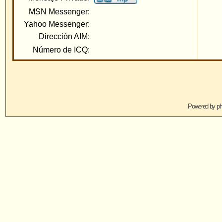
Saltar 
Powered by
phpBB
© 2001, 2005 phpBB G