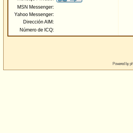
Saltar 
Powered by
phpBB
© 2001, 2005 phpBB G