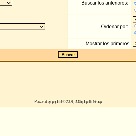
Mostrar los primeros
Caracteres de lo
Todas las hor
Saltar a:
ered by
phpBB
© 2001, 2005 phpBB Group