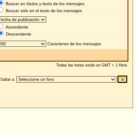
s mensajes
as están en GMT + 1 Hora