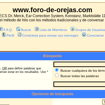
oro-de-orejas.com
 Correction System, Konstanz, Marktstätte 11
con los métodos tradicionales y de conversar sobre las experiencias con estos mét
Lista de Miembros
Grupos de Usuarios
tese para revisar sus mensajes
Conectarse
Búsqueda
ras que
Buscar cualquiera de los términos o usar la búsqueda tal cual se escribi
ltados. Use *
Buscar todas las palabras
Opciones de búsqueda
Buscar los anteriores:
Buscar en títulos y texto de los mensaj
Buscar sólo en el texto de los mensaje
Ordenar por:
Ascendente
Descendente