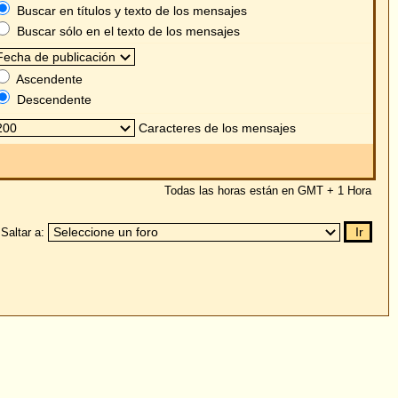
s mensajes
as están en GMT + 1 Hora