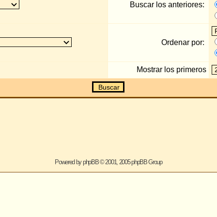
Mostrar los primeros
Caracteres de lo
Todas las hor
Saltar a:
ered by
phpBB
© 2001, 2005 phpBB Group