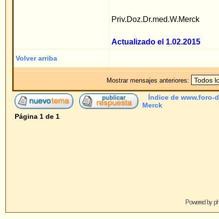
Powered by
phpBB
© 2001, 2005 phpBB G