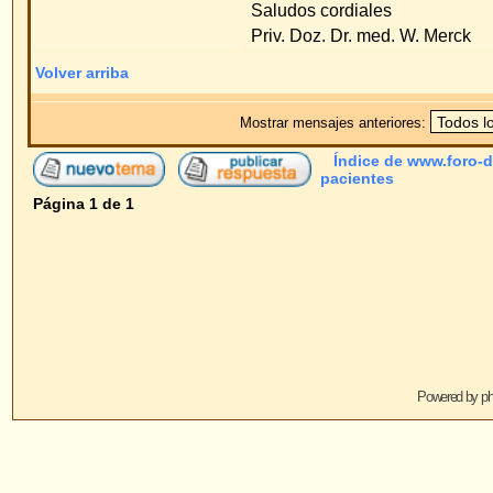
Powered by
phpBB
© 2001, 2005 phpBB G