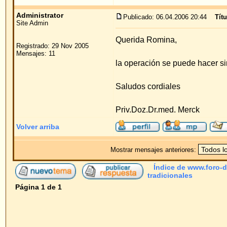
Powered by
phpBB
© 2001, 2005 phpBB G